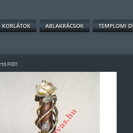
KORLÁTOK
ABLAKRÁCSOK
TEMPLOMI D
rtó F001