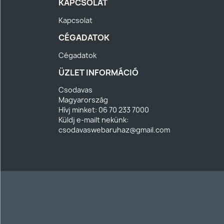
KAPCSOLAT
Kapcsolat
CÉGADATOK
Cégadatok
ÜZLET INFORMÁCIÓ
Csodavas
Magyarország
Hívj minket:
06 70 233 7000
Küldj e-mailt nekünk:
csodavaswebaruhaz@gmail.com