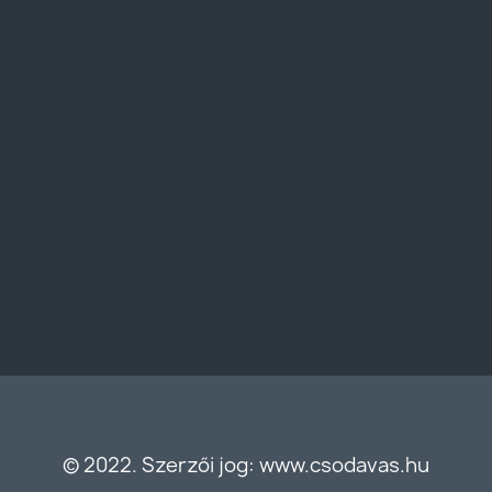
© 2022. Szerzői jog: www.csodavas.hu