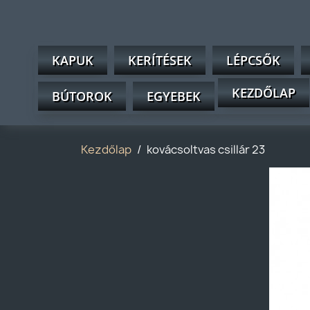
KAPUK
KERÍTÉSEK
LÉPCSŐK
KEZDŐLAP
BÚTOROK
EGYEBEK
Kezdőlap
kovácsoltvas csillár 23