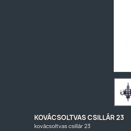
KOVÁCSOLTVAS CSILLÁR 23
kovácsoltvas csillár 23